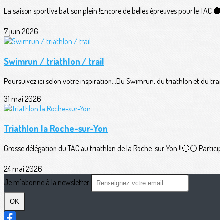
La saison sportive bat son plein !Encore de belles épreuves pour le TAC 🔵⚪
7 juin 2026
Swimrun / triathlon / trail
Poursuivez ici selon votre inspiration...Du Swimrun, du triathlon et du trail
31 mai 2026
Triathlon la Roche-sur-Yon
Grosse délégation du TAC au triathlon de la Roche-sur-Yon !!🔵⚪️ Participan
24 mai 2026
Je m'abonne à la newsletter
OK