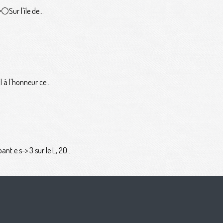
️Sur l'île de...
 à l'honneur ce...
t.e.s-> 3 sur le L, 20...