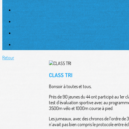
Retour
CLASS TRI
Bonsoir à toutes et tous,
Près de 90 jeunes du 44 ont participé au 1er cla
test d’évaluation sportive avec au programme 
3500m vélo et 1000m course à pied.
Les jumeaux, avec des chronos de l’ordre de 3’
n’avait pas bien compris le protocole entre é