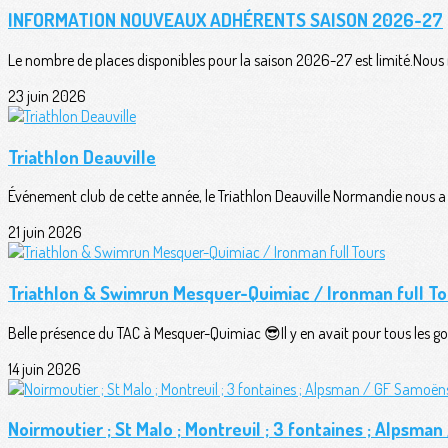
INFORMATION NOUVEAUX ADHÉRENTS SAISON 2026-27
Le nombre de places disponibles pour la saison 2026-27 est limité.Nous n
23 juin 2026
Triathlon Deauville
Événement club de cette année, le Triathlon Deauville Normandie nous a o
21 juin 2026
Triathlon & Swimrun Mesquer-Quimiac / Ironman full To
Belle présence du TAC à Mesquer-Quimiac 😎Il y en avait pour tous les goû
14 juin 2026
Noirmoutier ; St Malo ; Montreuil ; 3 fontaines ; Alpsma