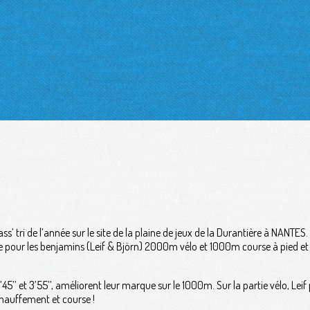
ss’ tri de l’année sur le site de la plaine de jeux de la Durantière à NANTES.
pour les benjamins (Leif & Björn) 2000m vélo et 1000m course à pied et p
45’’ et 3’55’’, améliorent leur marque sur le 1000m. Sur la partie vélo, Lei
chauffement et course !