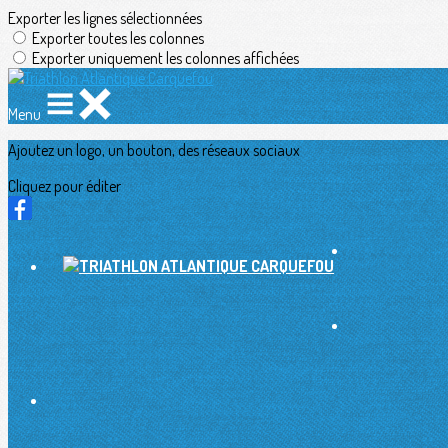
Exporter les lignes sélectionnées
Exporter toutes les colonnes
Exporter uniquement les colonnes affichées
Menu
Ajoutez un logo, un bouton, des réseaux sociaux
Cliquez pour éditer