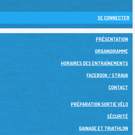
SE CONNECTER
PRÉSENTATION
ORGANIGRAMME
HORAIRES DES ENTRAÎNEMENTS
FACEBOOK / STRAVA
CONTACT
PRÉPARATION SORTIE VÉLO
SÉCURITÉ
GAINAGE ET TRIATHLON