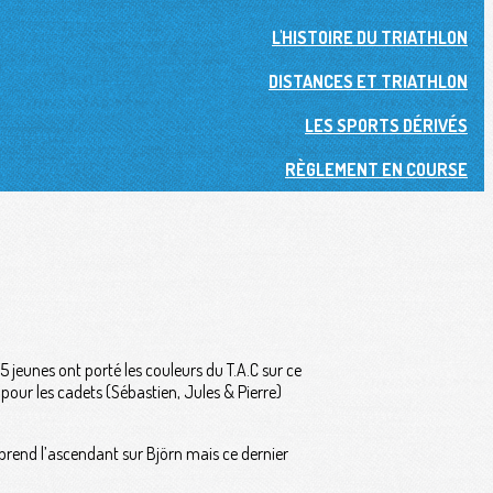
L'HISTOIRE DU TRIATHLON
DISTANCES ET TRIATHLON
LES SPORTS DÉRIVÉS
RÈGLEMENT EN COURSE
 5 jeunes ont porté les couleurs du T.A.C sur ce
our les cadets (Sébastien, Jules & Pierre)
f prend l’ascendant sur Björn mais ce dernier