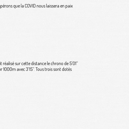
espérons que la COVID nous laissera en paix
 réalisé sur cette distance le chrono de 5’01’’
ur 1000m avec 3’15’’. Tous trois sont dotés