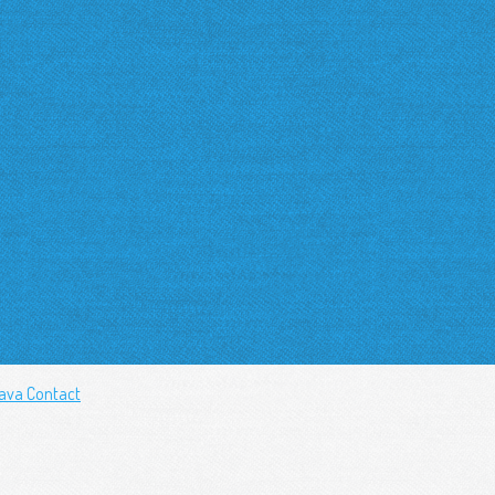
rava
Contact