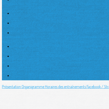
Présentation
Organigramme
Horaires des entraînements
Facebook / St