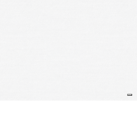
Je m'abonne à la newsletter
OK