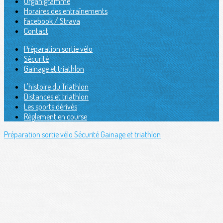
Organigramme
Horaires des entraînements
Facebook / Strava
Contact
Préparation sortie vélo
Sécurité
Gainage et triathlon
L'histoire du Triathlon
Distances et triathlon
Les sports dérivés
Règlement en course
Préparation sortie vélo
Sécurité
Gainage et triathlon