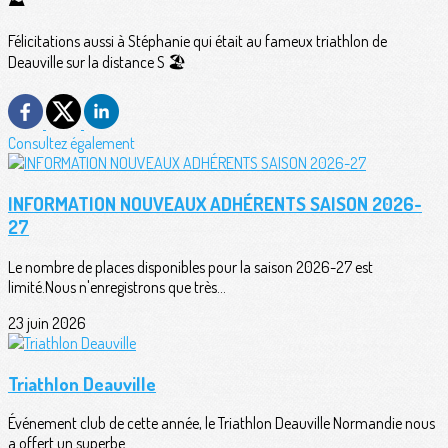
⛰️
Félicitations aussi à Stéphanie qui était au fameux triathlon de
Deauville sur la distance S 🏖
Consultez également
INFORMATION NOUVEAUX ADHÉRENTS SAISON 2026-
27
Le nombre de places disponibles pour la saison 2026-27 est
limité.Nous n'enregistrons que très...
23 juin 2026
Triathlon Deauville
Événement club de cette année, le Triathlon Deauville Normandie nous
a offert un superbe...