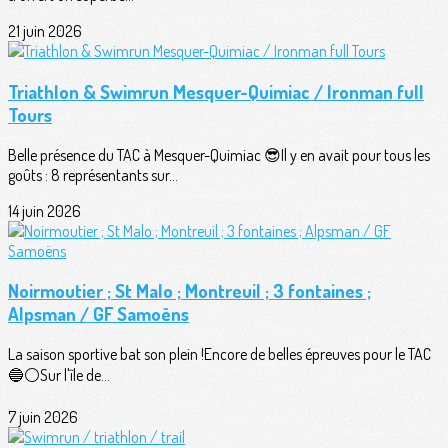
21 juin 2026
Triathlon & Swimrun Mesquer-Quimiac / Ironman full
Tours
Belle présence du TAC à Mesquer-Quimiac 😎Il y en avait pour tous les
goûts : 8 représentants sur...
14 juin 2026
Noirmoutier ; St Malo ; Montreuil ; 3 fontaines ;
Alpsman / GF Samoëns
La saison sportive bat son plein !Encore de belles épreuves pour le TAC
🔵⚪️Sur l'île de...
7 juin 2026