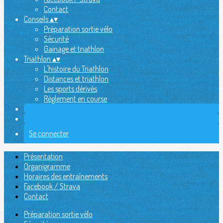
Contact
Conseils
▴
▾
Préparation sortie vélo
Sécurité
Gainage et triathlon
Triathlon
▴
▾
L'histoire du Triathlon
Distances et triathlon
Les sports dérivés
Règlement en course
Se connecter
Présentation
Organigramme
Horaires des entraînements
Facebook / Strava
Contact
Préparation sortie vélo