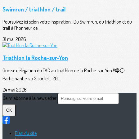
Swimrun / triathlon / trail
Poursuivez ici selon votre inspiration...Du Swimrun, du triathlon et du
trail à l'honneur ce...
31 mai 2026
Triathlon la Roche-sur-Yon
Grosse délégation du TAC au triathlon de la Roche-sur-Yon !!🔵⚪️
Participant.e.s-> 3 sur le L, 20...
24 mai 2026
Je m'abonne à la newsletter
OK
Plan du site