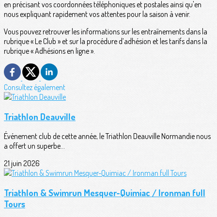
en précisant vos coordonnées téléphoniques et postales ainsi qu'en
nous expliquant rapidement vos attentes pour la saison à venir.
Vous pouvez retrouver les informations sur les entraînements dans la
rubrique « Le Club » et sur la procédure d’adhésion et les tarifs dans la
rubrique « Adhésions en ligne ».
Consultez également
Triathlon Deauville
Événement club de cette année, le Triathlon Deauville Normandie nous
a offert un superbe...
21 juin 2026
Triathlon & Swimrun Mesquer-Quimiac / Ironman full
Tours