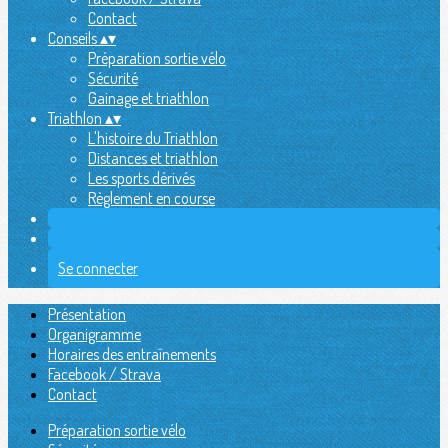
Contact
Conseils
▴
▾
Préparation sortie vélo
Sécurité
Gainage et triathlon
Triathlon
▴
▾
L'histoire du Triathlon
Distances et triathlon
Les sports dérivés
Règlement en course
Se connecter
Présentation
Organigramme
Horaires des entraînements
Facebook / Strava
Contact
Préparation sortie vélo