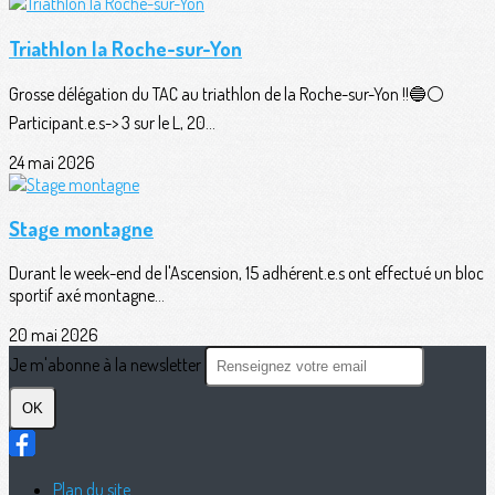
Triathlon la Roche-sur-Yon
Grosse délégation du TAC au triathlon de la Roche-sur-Yon !!🔵⚪️
Participant.e.s-> 3 sur le L, 20...
24 mai 2026
Stage montagne
Durant le week-end de l'Ascension, 15 adhérent.e.s ont effectué un bloc
sportif axé montagne...
20 mai 2026
Je m'abonne à la newsletter
OK
Plan du site