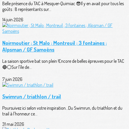
Belle présence du TAC à Mesquer-Quimiac 😎Il y en avait pour tous les
goûts : 8 représentants sur...
14 juin 2026
Noirmoutier ; St Malo ; Montreuil ; 3 fontaines ;
Alpsman / GF Samoëns
La saison sportive bat son plein !Encore de belles épreuves pour le TAC
🔵⚪️Sur l'île de...
7 juin 2026
Swimrun / triathlon / trail
Poursuivez ici selon votre inspiration...Du Swimrun, du triathlon et du
trail à l'honneur ce...
31 mai 2026