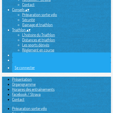
Contact
Conseils
▴
▾
Préparation sortie vélo
Sécurité
Gainage et triathlon
Triathlon
▴
▾
L'histoire du Triathlon
Distances et triathlon
Les sports dérivés
Règlement en course
Se connecter
Présentation
Organigramme
Horaires des entraînements
Facebook / Strava
Contact
Préparation sortie vélo