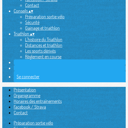
Contact
Conseils
▴
▾
Préparation sortie vélo
Sécurité
Gainage et triathlon
Triathlon
▴
▾
L'histoire du Triathlon
Distances et triathlon
Les sports dérivés
Règlement en course
Se connecter
Présentation
Organigramme
Horaires des entraînements
Facebook / Strava
Contact
Préparation sortie vélo