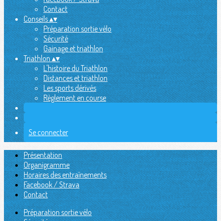
Contact
Conseils
▴
▾
Préparation sortie vélo
Sécurité
Gainage et triathlon
Triathlon
▴
▾
L'histoire du Triathlon
Distances et triathlon
Les sports dérivés
Règlement en course
Se connecter
Présentation
Organigramme
Horaires des entraînements
Facebook / Strava
Contact
Préparation sortie vélo