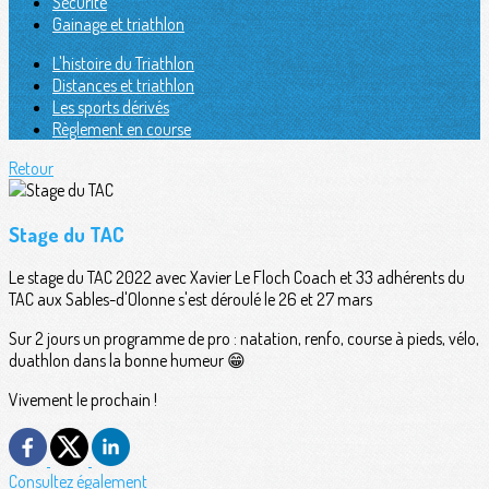
Sécurité
Gainage et triathlon
L'histoire du Triathlon
Distances et triathlon
Les sports dérivés
Règlement en course
Retour
Stage du TAC
Le stage du TAC 2022 avec Xavier Le Floch Coach et 33 adhérents du
TAC aux Sables-d'Olonne s'est déroulé le 26 et 27 mars
Sur 2 jours un programme de pro : natation, renfo, course à pieds, vélo,
duathlon dans la bonne humeur 😁
Vivement le prochain !
Consultez également