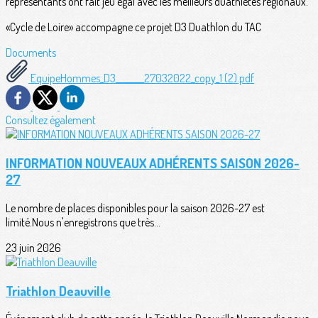
représentants ont fait jeu égal avec les meilleurs duathlètes régionaux.
«Cycle de Loire» accompagne ce projet D3 Duathlon du TAC
Documents
EquipeHommes_D3________27032022_copy_1 (2).pdf
Consultez également
INFORMATION NOUVEAUX ADHÉRENTS SAISON 2026-
27
Le nombre de places disponibles pour la saison 2026-27 est
limité.Nous n'enregistrons que très...
23 juin 2026
Triathlon Deauville