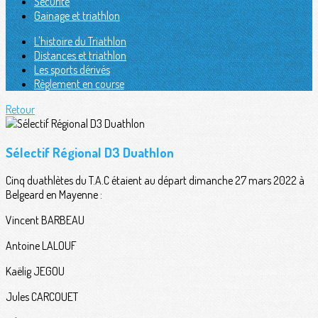
Sécurité
Gainage et triathlon
L'histoire du Triathlon
Distances et triathlon
Les sports dérivés
Règlement en course
Retour
Sélectif Régional D3 Duathlon
Cinq duathlètes du T.A.C étaient au départ dimanche 27 mars 2022 à
Belgeard en Mayenne :
Vincent BARBEAU
Antoine LALOUF
Kaëlig JEGOU
Jules CARCOUET