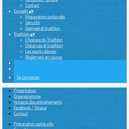
Contact
Conseils
▴
▾
Préparation sortie vélo
Sécurité
Gainage et triathlon
Triathlon
▴
▾
L'histoire du Triathlon
Distances et triathlon
Les sports dérivés
Règlement en course
Se connecter
Présentation
Organigramme
Horaires des entraînements
Facebook / Strava
Contact
Préparation sortie vélo