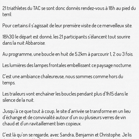
21 triathletes du TAC se sont donc donnés rendez-vous à 18h au pied du
terril.
Pour certains il s'agissait de leur première visite de ce merveilleux site.
18h30 le départ est donné, les 21 participants s'élancent tout sourire
dans la nuit Abbaroise.
Au programme, une boucle en huit de 5.2km à parcourir 1, 2 ou 3 fois.
Les lumières des lampes frontales embellissent ce paysage nocturne.
C'est une ambiance chaleureuse, nous sommes comme hors du
temps.
Les traileurs vont enchaîner les boucles pendant plus d'1h15 dans le
silence de la nuit.
Jusqu'à ce que tout à coup, le site d'arrivée se transforme en un lieu
d'échange et de convivialité autour d'un ou plusieurs verres de vin
chaud et d'un ravitaillement bien copieux.
C'est là qu'on se regarde, avec Sandra, Benjamin et Christophe. Je lis