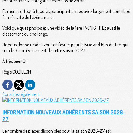
montée dans la catégorie des moins de 20 ans.
Et merci surtout à tous les participants, vous avez largement contribué
à la réussite de l'événement.
Voici quelques photos et une vidéo de la 1ere TACNIGHT. Et aussi le
classement du challenge.
Je vous donne rendez-vous en février pour le Bike and Run du Tac, qui
sera le 3eme événement de cette saison 2022.
À très bientôt.
Régis GODILLON
Consultez également
INFORMATION NOUVEAUX ADHÉRENTS SAISON 2026-
27
Le nombre de places disponibles pour la saison 2026-27 est