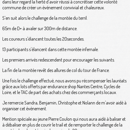
dans leur regard la fierté d'avoir réussi à concrétiser cette volonté
commune de créer un événement convivial et chaleureux.
S'en suit alors le challenge de la montée du terril.
65m de D+ à avaler sur 300m de distance.
Les coureurs s'élancent toutes les 20secondes.
13 participants s'élancent dans cette montée infernale.
Les premiers arrivés redescendent pour encourager les suivants.
La fin de la montée revêt des allures de col du tour de France.
Une fois le challenge effectué, nous avons pu récompenser les lauréats
grâce aux lots offerts par endurance shop Nantes Centre, Cycles de
Loire, et le TAC de part des achats chez des commerçants locaux.
Je remercie Sandra, Benjamin, Christophe et Nolann de m'avoir aidé à
organiser cet événement.
Mention spéciale au jeune Pierre Coulon qui nous aura aidé à baliser et
à débaliser en plus de courir le trail et de remporter le challenge de la