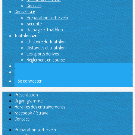
Contact
Conseils
▴
▾
Préparation sortie vélo
Sécurité
Gainage et triathlon
Triathlon
▴
▾
L'histoire du Triathlon
Distances et triathlon
Les sports dérivés
Règlement en course
Se connecter
Présentation
Organigramme
Horaires des entraînements
Facebook / Strava
Contact
Préparation sortie vélo