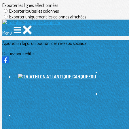
Exporter les lignes sélectionnées
Exporter toutes les colonnes
Exporter uniquement les colonnes affichées
Menu
Ajoutez un logo, un bouton, des réseaux sociaux
Cliquez pour éditer