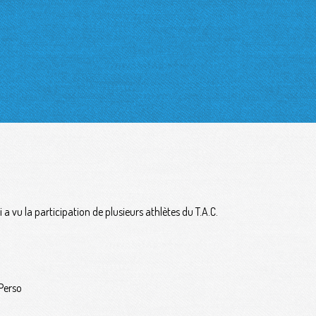
 vu la participation de plusieurs athlètes du T.A.C.
Perso