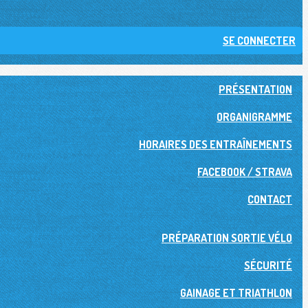
SE CONNECTER
PRÉSENTATION
ORGANIGRAMME
HORAIRES DES ENTRAÎNEMENTS
FACEBOOK / STRAVA
CONTACT
PRÉPARATION SORTIE VÉLO
SÉCURITÉ
GAINAGE ET TRIATHLON