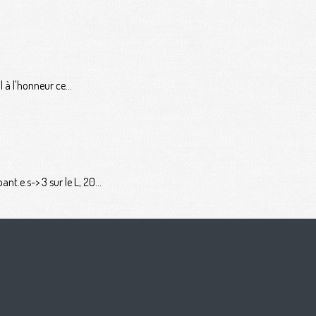
 à l'honneur ce...
t.e.s-> 3 sur le L, 20...