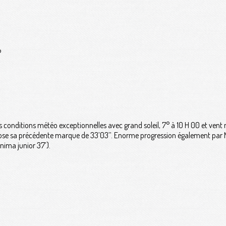
P
es conditions météo exceptionnelles avec grand soleil, 7° à 10 H 00 et vent 
xplose sa précédente marque de 33’03’’. Enorme progression également par 
nima junior 37’).