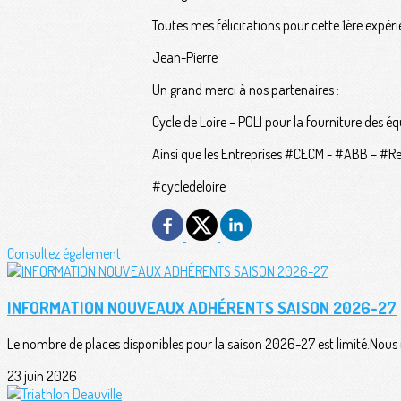
Toutes mes félicitations pour cette 1ère expér
Jean-Pierre
Un grand merci à nos partenaires :
Cycle de Loire – POLI pour la fourniture des 
Ainsi que les Entreprises #CECM - #ABB – #Rene
#cycledeloire
Consultez également
INFORMATION NOUVEAUX ADHÉRENTS SAISON 2026-27
Le nombre de places disponibles pour la saison 2026-27 est limité.Nous n
23 juin 2026