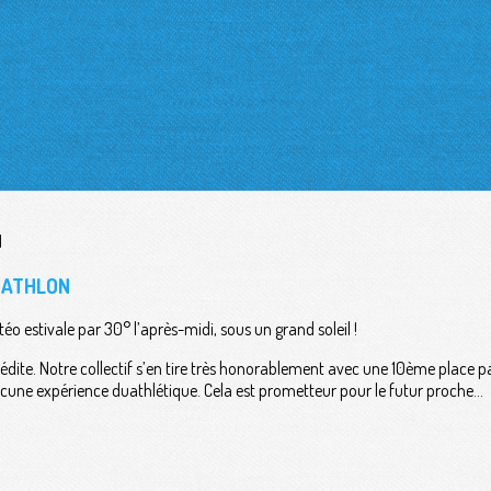
UATHLON
o estivale par 30° l’après-midi, sous un grand soleil !
e inédite. Notre collectif s’en tire très honorablement avec une 10ème place
aucune expérience duathlétique. Cela est prometteur pour le futur proche…