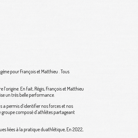
gène pour François et Matthieu . Tous
e l’origine. En fait, Régis, François et Matthieu
lise un très belle performance.
s a permis d’identifier nos forces et nos
 ce groupe composé d’athlètes partageant
es liées à la pratique duathlétique, En 2022,