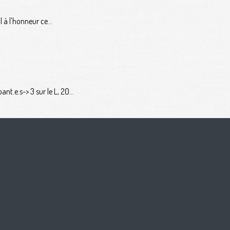
 à l'honneur ce...
t.e.s-> 3 sur le L, 20...