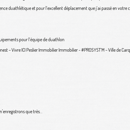
ience duathlétique et pour l’excellent déplacement que j’ai passé en votre
équipements pour l’équipe de duathlon
st – Vivre ICI Peslier Immobilier Immobilier - #PROSYST’M – Ville de Carqu
'enregistrons que très...