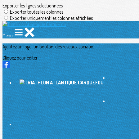
Exporter les lignes sélectionnées
Exporter toutes les colonnes
Exporter uniquement les colonnes affichées
Menu
Ajoutez un logo, un bouton, des réseaux sociaux
Cliquez pour éditer