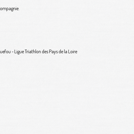
 compagnie.
efou - Ligue Triathlon des Pays de la Loire