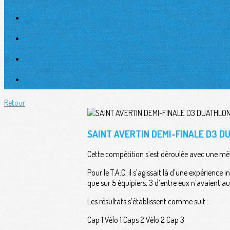
Retour
SAINT AVERTIN DEMI-FINALE D3 D
Cette compétition s’est déroulée avec une mété
Pour le T.A.C, il s’agissait là d’une expérienc
que sur 5 équipiers, 3 d’entre eux n’avaient 
Les résultats s’établissent comme suit :
Cap 1 Vélo 1 Caps 2 Vélo 2 Cap 3