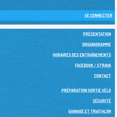
SE CONNECTER
PRÉSENTATION
ORGANIGRAMME
HORAIRES DES ENTRAÎNEMENTS
FACEBOOK / STRAVA
CONTACT
PRÉPARATION SORTIE VÉLO
SÉCURITÉ
GAINAGE ET TRIATHLON