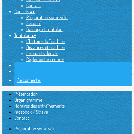
Contact
Conseils
▴
▾
Préparation sortie vélo
Sécurité
Gainage et triathlon
Triathlon
▴
▾
L'histoire du Triathlon
Distances et triathlon
Les sports dérivés
Règlement en course
Se connecter
Présentation
Organigramme
Horaires des entraînements
Facebook / Strava
Contact
Préparation sortie vélo