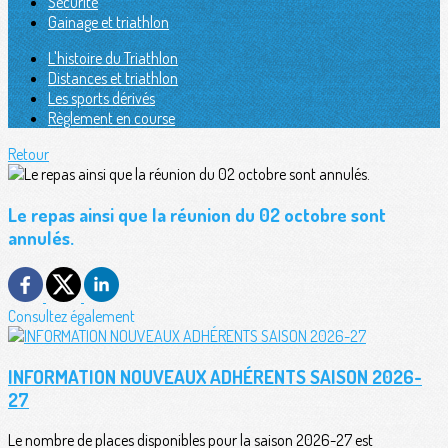
Sécurité
Gainage et triathlon
L'histoire du Triathlon
Distances et triathlon
Les sports dérivés
Règlement en course
Retour
Le repas ainsi que la réunion du 02 octobre sont
annulés.
Consultez également
INFORMATION NOUVEAUX ADHÉRENTS SAISON 2026-
27
Le nombre de places disponibles pour la saison 2026-27 est