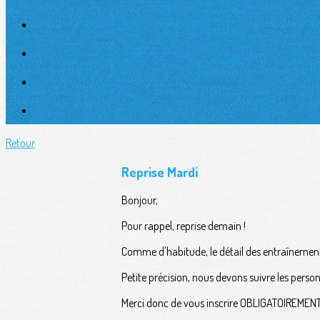
Retour
Reprise Mardi
Bonjour,
Pour rappel, reprise demain !
Comme d'habitude, le détail des entraînements
Petite précision, nous devons suivre les pers
Merci donc de vous inscrire OBLIGATOIREMENT v