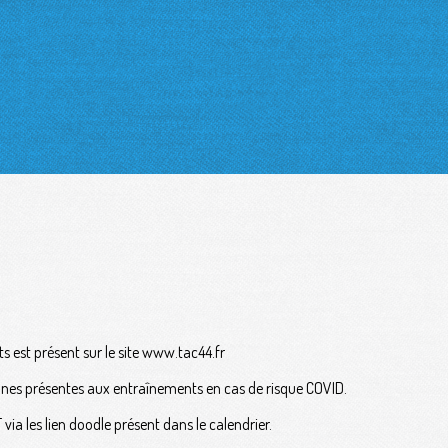
 est présent sur le site www.tac44.fr
onnes présentes aux entraînements en cas de risque COVID.
ia les lien doodle présent dans le calendrier.