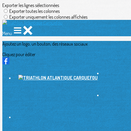
Exporter les lignes sélectionnées
Exporter toutes les colonnes
Exporter uniquement les colonnes affichées
Menu
Ajoutez un logo, un bouton, des réseaux sociaux
Cliquez pour éditer