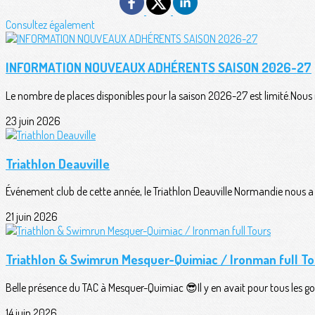
Consultez également
INFORMATION NOUVEAUX ADHÉRENTS SAISON 2026-27
Le nombre de places disponibles pour la saison 2026-27 est limité.Nous n
23 juin 2026
Triathlon Deauville
Événement club de cette année, le Triathlon Deauville Normandie nous a o
21 juin 2026
Triathlon & Swimrun Mesquer-Quimiac / Ironman full To
Belle présence du TAC à Mesquer-Quimiac 😎Il y en avait pour tous les goû
14 juin 2026