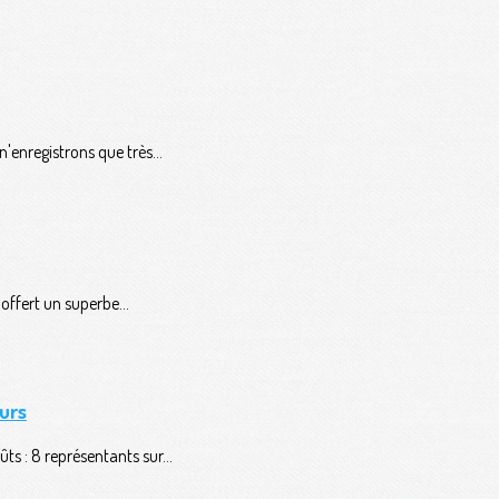
'enregistrons que très...
ffert un superbe...
urs
ts : 8 représentants sur...