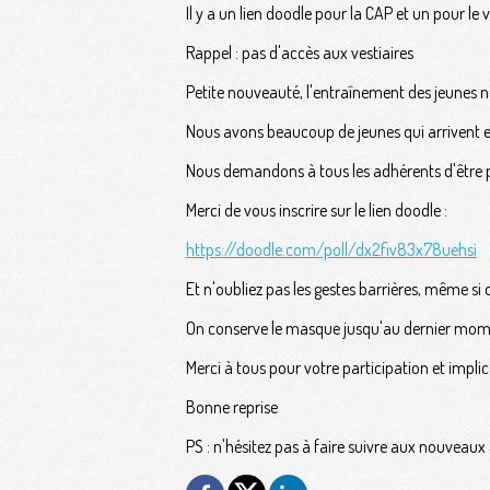
Il y a un lien doodle pour la CAP et un pour le v
Rappel : pas d'accès aux vestiaires
Petite nouveauté, l'entraînement des jeunes 
Nous avons beaucoup de jeunes qui arrivent et
Nous demandons à tous les adhérents d'être p
Merci de vous inscrire sur le lien doodle :
https://doodle.com/poll/dx2fiv83x78uehsi
Et n'oubliez pas les gestes barrières, même si 
On conserve le masque jusqu'au dernier momen
Merci à tous pour votre participation et impli
Bonne reprise
PS : n'hésitez pas à faire suivre aux nouveau