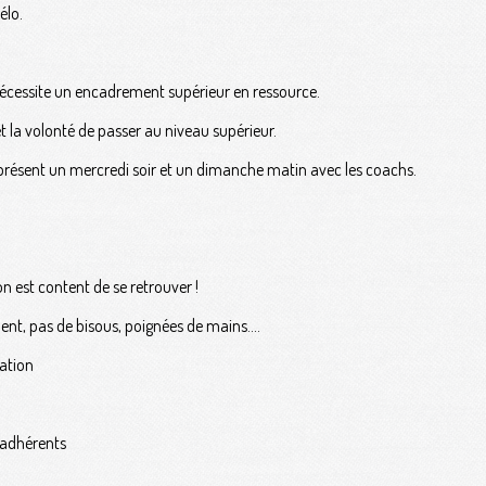
élo.
nécessite un encadrement supérieur en ressource.
 la volonté de passer au niveau supérieur.
résent un mercredi soir et un dimanche matin avec les coachs.
on est content de se retrouver !
t, pas de bisous, poignées de mains....
cation
x adhérents