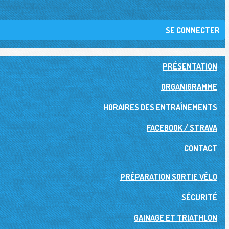
SE CONNECTER
PRÉSENTATION
ORGANIGRAMME
HORAIRES DES ENTRAÎNEMENTS
FACEBOOK / STRAVA
CONTACT
PRÉPARATION SORTIE VÉLO
SÉCURITÉ
GAINAGE ET TRIATHLON