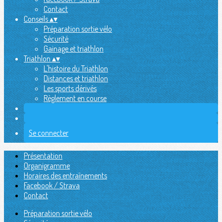
Contact
Conseils
▴
▾
Préparation sortie vélo
Sécurité
Gainage et triathlon
Triathlon
▴
▾
L'histoire du Triathlon
Distances et triathlon
Les sports dérivés
Règlement en course
Se connecter
Présentation
Organigramme
Horaires des entraînements
Facebook / Strava
Contact
Préparation sortie vélo