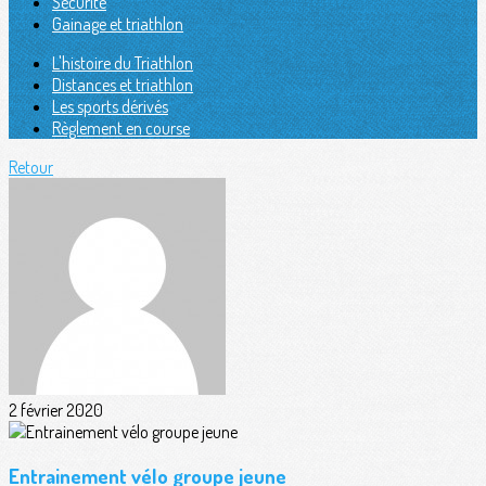
Sécurité
Gainage et triathlon
L'histoire du Triathlon
Distances et triathlon
Les sports dérivés
Règlement en course
Retour
2 février 2020
Entrainement vélo groupe jeune