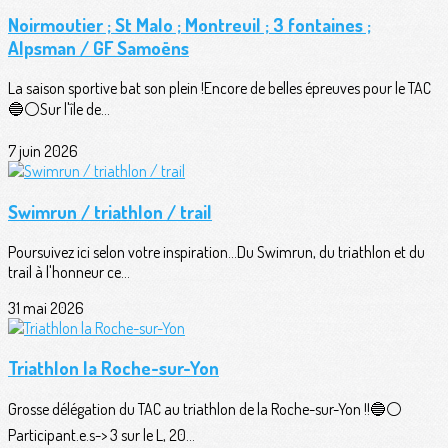
Noirmoutier ; St Malo ; Montreuil ; 3 fontaines ;
Alpsman / GF Samoëns
La saison sportive bat son plein !Encore de belles épreuves pour le TAC
🔵⚪️Sur l'île de...
7 juin 2026
Swimrun / triathlon / trail
Poursuivez ici selon votre inspiration...Du Swimrun, du triathlon et du
trail à l'honneur ce...
31 mai 2026
Triathlon la Roche-sur-Yon
Grosse délégation du TAC au triathlon de la Roche-sur-Yon !!🔵⚪️
Participant.e.s-> 3 sur le L, 20...