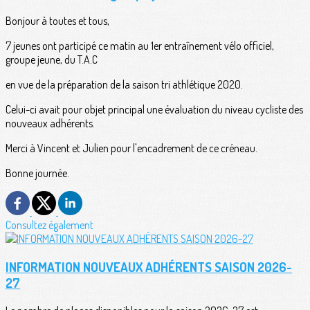
Bonjour à toutes et tous,
7 jeunes ont participé ce matin au 1er entraînement vélo officiel,
groupe jeune, du T.A.C
en vue de la préparation de la saison tri athlétique 2020.
Celui-ci avait pour objet principal une évaluation du niveau cycliste des
nouveaux adhérents.
Merci à Vincent et Julien pour l'encadrement de ce créneau.
Bonne journée.
Consultez également
INFORMATION NOUVEAUX ADHÉRENTS SAISON 2026-
27