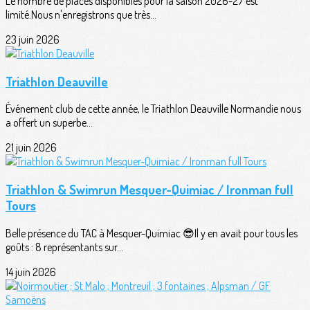
Le nombre de places disponibles pour la saison 2026-27 est
limité.Nous n'enregistrons que très...
23 juin 2026
Triathlon Deauville
Événement club de cette année, le Triathlon Deauville Normandie nous
a offert un superbe...
21 juin 2026
Triathlon & Swimrun Mesquer-Quimiac / Ironman full
Tours
Belle présence du TAC à Mesquer-Quimiac 😎Il y en avait pour tous les
goûts : 8 représentants sur...
14 juin 2026