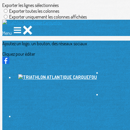
Exporter les lignes sélectionnées
Exporter toutes les colonnes
Exporter uniquement les colonnes affichées
Menu
Ajoutez un logo, un bouton, des réseaux sociaux
Cliquez pour éditer