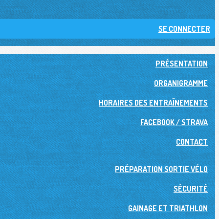
SE CONNECTER
PRÉSENTATION
ORGANIGRAMME
HORAIRES DES ENTRAÎNEMENTS
FACEBOOK / STRAVA
CONTACT
PRÉPARATION SORTIE VÉLO
SÉCURITÉ
GAINAGE ET TRIATHLON