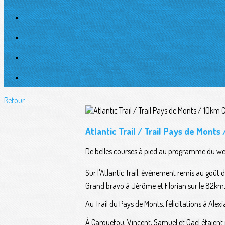
Retour
Atlantic Trail / Trail Pays de Mon
De belles courses à pied au programme du w
Sur l'Atlantic Trail, événement remis au goût
Grand bravo à Jérôme et Florian sur le 82km, 
Au Trail du Pays de Monts, félicitations à Ale
À Carquefou, Vincent, Samuel et Gaël étaient 