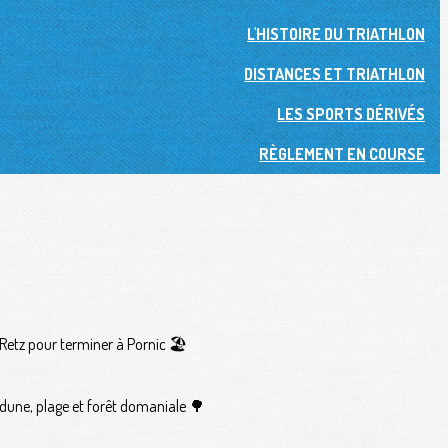
L'HISTOIRE DU TRIATHLON
DISTANCES ET TRIATHLON
LES SPORTS DÉRIVÉS
RÈGLEMENT EN COURSE
 Retz pour terminer à Pornic 🏖
e dune, plage et forêt domaniale 🌳