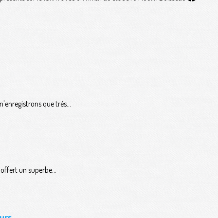
'enregistrons que très...
ffert un superbe...
urs