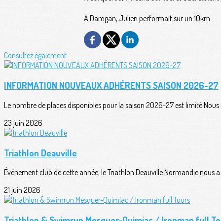
A Damgan, Julien performait sur un 10km.
Consultez également
INFORMATION NOUVEAUX ADHÉRENTS SAISON 2026-27
Le nombre de places disponibles pour la saison 2026-27 est limité.Nous n
23 juin 2026
Triathlon Deauville
Événement club de cette année, le Triathlon Deauville Normandie nous a o
21 juin 2026
Triathlon & Swimrun Mesquer-Quimiac / Ironman full To