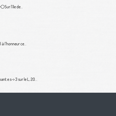
️Sur l'île de...
 à l'honneur ce...
t.e.s-> 3 sur le L, 20...