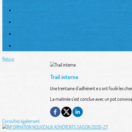
Retour
Trail interne
Une trentaine d'adhérent.e.s ont foulé les chem
La matinée s'est conclue avec un pot convivia
Consultez également