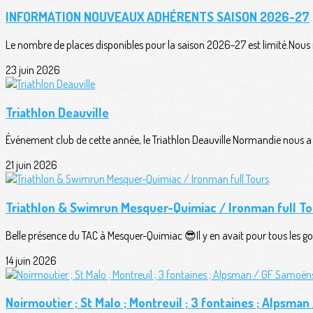
INFORMATION NOUVEAUX ADHÉRENTS SAISON 2026-27
Le nombre de places disponibles pour la saison 2026-27 est limité.Nous n
23 juin 2026
Triathlon Deauville
Événement club de cette année, le Triathlon Deauville Normandie nous a o
21 juin 2026
Triathlon & Swimrun Mesquer-Quimiac / Ironman full To
Belle présence du TAC à Mesquer-Quimiac 😎Il y en avait pour tous les goû
14 juin 2026
Noirmoutier ; St Malo ; Montreuil ; 3 fontaines ; Alpsma