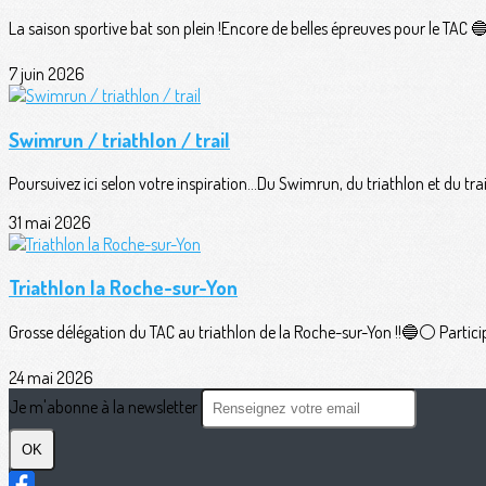
La saison sportive bat son plein !Encore de belles épreuves pour le TAC 🔵⚪
7 juin 2026
Swimrun / triathlon / trail
Poursuivez ici selon votre inspiration...Du Swimrun, du triathlon et du trail
31 mai 2026
Triathlon la Roche-sur-Yon
Grosse délégation du TAC au triathlon de la Roche-sur-Yon !!🔵⚪️ Participan
24 mai 2026
Je m'abonne à la newsletter
OK