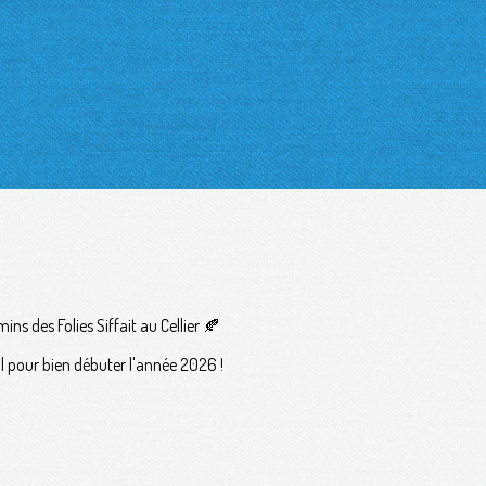
ins des Folies Siffait au Cellier 🍂
l pour bien débuter l'année 2026 !