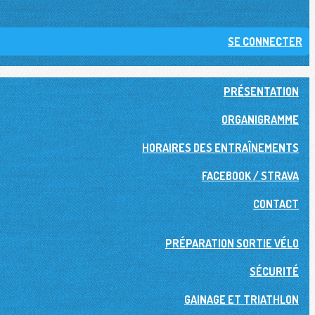
SE CONNECTER
PRÉSENTATION
ORGANIGRAMME
HORAIRES DES ENTRAÎNEMENTS
FACEBOOK / STRAVA
CONTACT
PRÉPARATION SORTIE VÉLO
SÉCURITÉ
GAINAGE ET TRIATHLON