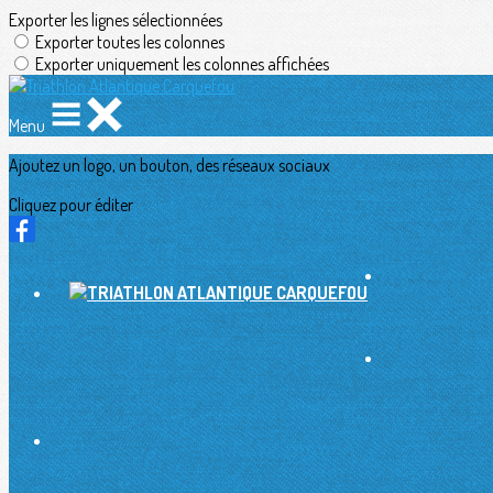
Exporter les lignes sélectionnées
Exporter toutes les colonnes
Exporter uniquement les colonnes affichées
Menu
Ajoutez un logo, un bouton, des réseaux sociaux
Cliquez pour éditer