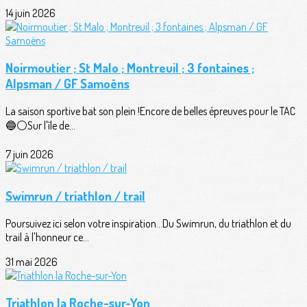
14 juin 2026
Noirmoutier ; St Malo ; Montreuil ; 3 fontaines ;
Alpsman / GF Samoëns
La saison sportive bat son plein !Encore de belles épreuves pour le TAC
🔵⚪️Sur l'île de...
7 juin 2026
Swimrun / triathlon / trail
Poursuivez ici selon votre inspiration...Du Swimrun, du triathlon et du
trail à l'honneur ce...
31 mai 2026
Triathlon la Roche-sur-Yon