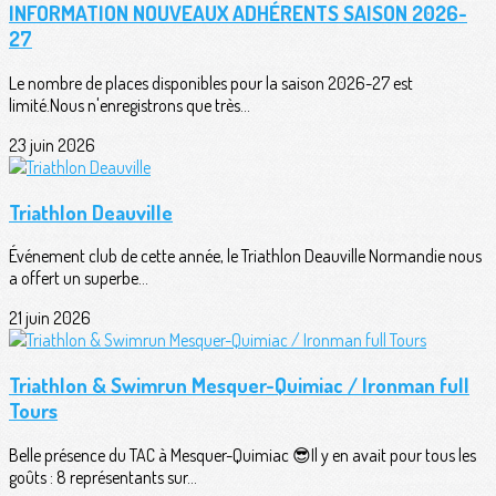
INFORMATION NOUVEAUX ADHÉRENTS SAISON 2026-
27
Le nombre de places disponibles pour la saison 2026-27 est
limité.Nous n'enregistrons que très...
23 juin 2026
Triathlon Deauville
Événement club de cette année, le Triathlon Deauville Normandie nous
a offert un superbe...
21 juin 2026
Triathlon & Swimrun Mesquer-Quimiac / Ironman full
Tours
Belle présence du TAC à Mesquer-Quimiac 😎Il y en avait pour tous les
goûts : 8 représentants sur...