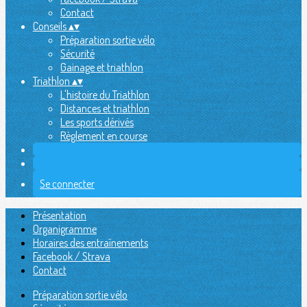
Contact
Conseils
▴
▾
Préparation sortie vélo
Sécurité
Gainage et triathlon
Triathlon
▴
▾
L'histoire du Triathlon
Distances et triathlon
Les sports dérivés
Règlement en course
Se connecter
Présentation
Organigramme
Horaires des entraînements
Facebook / Strava
Contact
Préparation sortie vélo