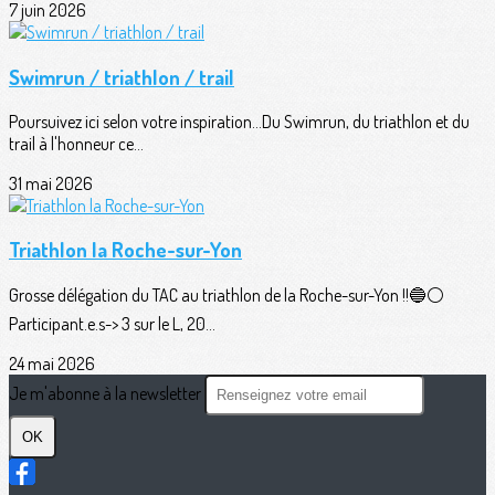
7 juin 2026
Swimrun / triathlon / trail
Poursuivez ici selon votre inspiration...Du Swimrun, du triathlon et du
trail à l'honneur ce...
31 mai 2026
Triathlon la Roche-sur-Yon
Grosse délégation du TAC au triathlon de la Roche-sur-Yon !!🔵⚪️
Participant.e.s-> 3 sur le L, 20...
24 mai 2026
Je m'abonne à la newsletter
OK