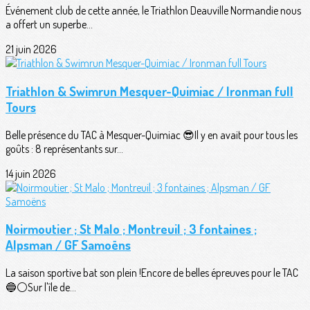
Événement club de cette année, le Triathlon Deauville Normandie nous
a offert un superbe...
21 juin 2026
Triathlon & Swimrun Mesquer-Quimiac / Ironman full
Tours
Belle présence du TAC à Mesquer-Quimiac 😎Il y en avait pour tous les
goûts : 8 représentants sur...
14 juin 2026
Noirmoutier ; St Malo ; Montreuil ; 3 fontaines ;
Alpsman / GF Samoëns
La saison sportive bat son plein !Encore de belles épreuves pour le TAC
🔵⚪️Sur l'île de...