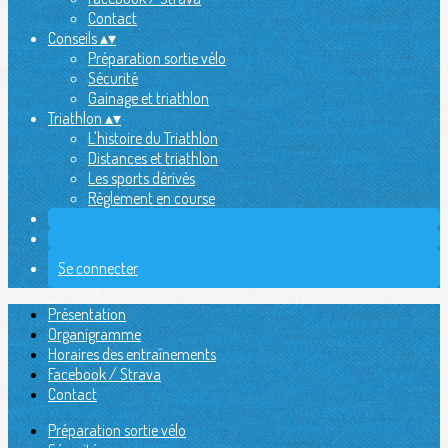
Contact
Conseils
▴
▾
Préparation sortie vélo
Sécurité
Gainage et triathlon
Triathlon
▴
▾
L'histoire du Triathlon
Distances et triathlon
Les sports dérivés
Règlement en course
Se connecter
Présentation
Organigramme
Horaires des entraînements
Facebook / Strava
Contact
Préparation sortie vélo