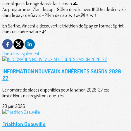
compliquées la nage dans le lac Léman 🌊
Au programme : 7km de cap - 90km de vélo avec 1800m de dénivelé
dans le pays de Gavot - 21km de cap 🏃♀️🚴🏼♀️🏃♀️
En Sarthe, Vincent a découvert le triathlon de Spay en format Sprint
dans un cadre nature 🌿
Consultez également
INFORMATION NOUVEAUX ADHÉRENTS SAISON 2026-
27
Le nombre de places disponibles pour la saison 2026-27 est
limité.Nous n'enregistrons que très...
23 juin 2026
Triathlon Deauville