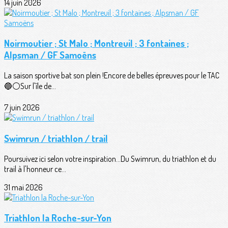
14 juin 2026
Noirmoutier ; St Malo ; Montreuil ; 3 fontaines ;
Alpsman / GF Samoëns
La saison sportive bat son plein !Encore de belles épreuves pour le TAC
🔵⚪️Sur l'île de...
7 juin 2026
Swimrun / triathlon / trail
Poursuivez ici selon votre inspiration...Du Swimrun, du triathlon et du
trail à l'honneur ce...
31 mai 2026
Triathlon la Roche-sur-Yon