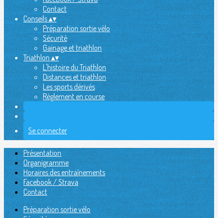
Contact
Conseils
▴
▾
Préparation sortie vélo
Sécurité
Gainage et triathlon
Triathlon
▴
▾
L'histoire du Triathlon
Distances et triathlon
Les sports dérivés
Règlement en course
Se connecter
Présentation
Organigramme
Horaires des entraînements
Facebook / Strava
Contact
Préparation sortie vélo