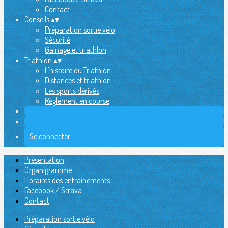
Contact
Conseils
▴
▾
Préparation sortie vélo
Sécurité
Gainage et triathlon
Triathlon
▴
▾
L'histoire du Triathlon
Distances et triathlon
Les sports dérivés
Règlement en course
Se connecter
Présentation
Organigramme
Horaires des entraînements
Facebook / Strava
Contact
Préparation sortie vélo