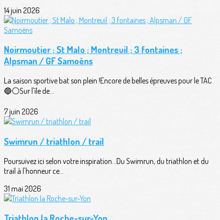
14 juin 2026
Noirmoutier ; St Malo ; Montreuil ; 3 fontaines ;
Alpsman / GF Samoëns
La saison sportive bat son plein !Encore de belles épreuves pour le TAC
🔵⚪️Sur l'île de...
7 juin 2026
Swimrun / triathlon / trail
Poursuivez ici selon votre inspiration...Du Swimrun, du triathlon et du
trail à l'honneur ce...
31 mai 2026
Triathlon la Roche-sur-Yon