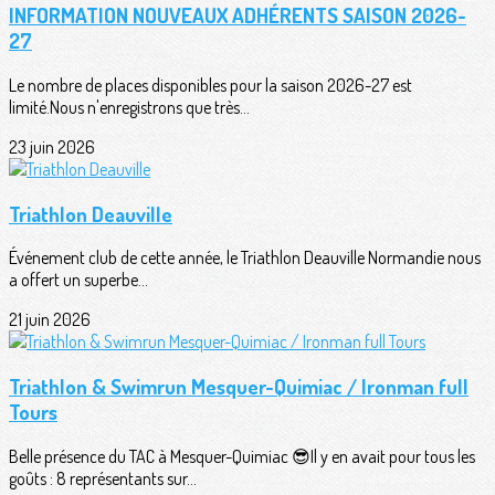
INFORMATION NOUVEAUX ADHÉRENTS SAISON 2026-
27
Le nombre de places disponibles pour la saison 2026-27 est
limité.Nous n'enregistrons que très...
23 juin 2026
Triathlon Deauville
Événement club de cette année, le Triathlon Deauville Normandie nous
a offert un superbe...
21 juin 2026
Triathlon & Swimrun Mesquer-Quimiac / Ironman full
Tours
Belle présence du TAC à Mesquer-Quimiac 😎Il y en avait pour tous les
goûts : 8 représentants sur...