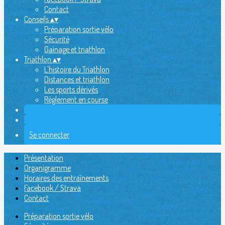
Contact
Conseils
▴
▾
Préparation sortie vélo
Sécurité
Gainage et triathlon
Triathlon
▴
▾
L'histoire du Triathlon
Distances et triathlon
Les sports dérivés
Règlement en course
Se connecter
Présentation
Organigramme
Horaires des entraînements
Facebook / Strava
Contact
Préparation sortie vélo