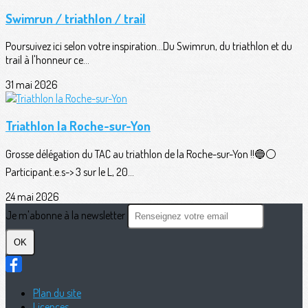
Swimrun / triathlon / trail
Poursuivez ici selon votre inspiration...Du Swimrun, du triathlon et du
trail à l'honneur ce...
31 mai 2026
Triathlon la Roche-sur-Yon
Grosse délégation du TAC au triathlon de la Roche-sur-Yon !!🔵⚪️
Participant.e.s-> 3 sur le L, 20...
24 mai 2026
Je m'abonne à la newsletter
OK
Plan du site
Licences