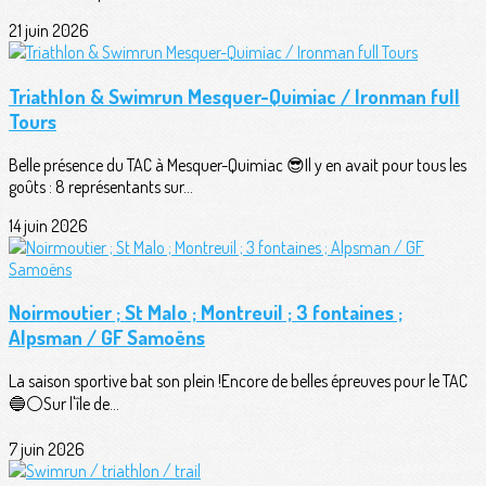
21 juin 2026
Triathlon & Swimrun Mesquer-Quimiac / Ironman full
Tours
Belle présence du TAC à Mesquer-Quimiac 😎Il y en avait pour tous les
goûts : 8 représentants sur...
14 juin 2026
Noirmoutier ; St Malo ; Montreuil ; 3 fontaines ;
Alpsman / GF Samoëns
La saison sportive bat son plein !Encore de belles épreuves pour le TAC
🔵⚪️Sur l'île de...
7 juin 2026