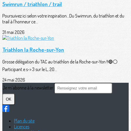
Swimrun / triathlon / trail
Poursuivez ici selon votre inspiration...Du Swimrun, du triathlon et du
trail à l'honneur ce...
31 mai 2026
Triathlon la Roche-sur-Yon
Grosse délégation du TAC au triathlon de la Roche-sur-Yon !!🔵⚪️
Participant.e.s-> 3 sur le L, 20...
24 mai 2026
Je m'abonne à la newsletter
OK
Plan du site
Licences