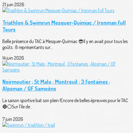
21 juin 2026
Triathlon & Swimrun Mesquer-Quimiac / Ironman full
Tours
Belle présence du TAC à Mesquer-Quimiac 😎Il y en avait pour tous les
goûts : 8 représentants sur...
14 juin 2026
Noirmoutier ; St Malo ; Montreuil ; 3 fontaines ;
Alpsman / GF Samoëns
La saison sportive bat son plein !Encore de belles épreuves pour le TAC
🔵⚪️Sur l'île de...
7 juin 2026