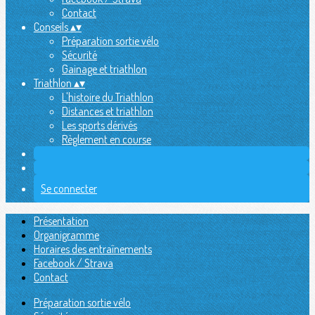
Contact
Conseils
▴
▾
Préparation sortie vélo
Sécurité
Gainage et triathlon
Triathlon
▴
▾
L'histoire du Triathlon
Distances et triathlon
Les sports dérivés
Règlement en course
Se connecter
Présentation
Organigramme
Horaires des entraînements
Facebook / Strava
Contact
Préparation sortie vélo