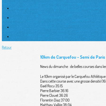
Retour
10km de Carquefou - Semi de Paris -
News du dimanche : de belles courses dans les
Le 10km organisé par le Carquefou Athlétique 
Dans cette course avec une grosse densité (16
Gaël Rocu 35:15
Pierre Barbier 36:16
Pierre Clouet 36:26
Florentin Diaz 37:00
Matthieu Vallée 38:04