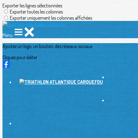
Exporter les lignes sélectionnées
Exporter toutes les colonnes
Exporter uniquement les colonnes affichées
Menu
Ajoutez un logo, un bouton, des réseaux sociaux
Cliquez pour éditer