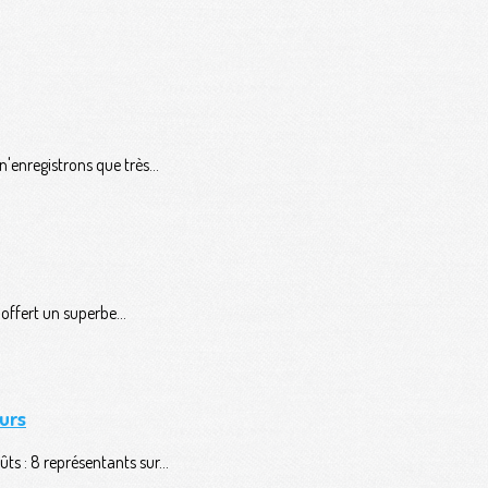
'enregistrons que très...
ffert un superbe...
urs
ts : 8 représentants sur...