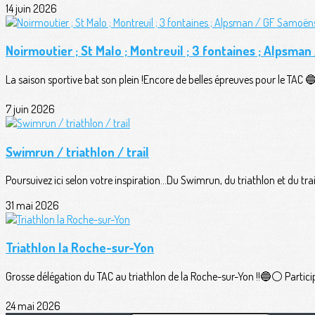
14 juin 2026
Noirmoutier ; St Malo ; Montreuil ; 3 fontaines ; Alpsma
La saison sportive bat son plein !Encore de belles épreuves pour le TAC 🔵⚪
7 juin 2026
Swimrun / triathlon / trail
Poursuivez ici selon votre inspiration...Du Swimrun, du triathlon et du trail
31 mai 2026
Triathlon la Roche-sur-Yon
Grosse délégation du TAC au triathlon de la Roche-sur-Yon !!🔵⚪️ Participan
24 mai 2026