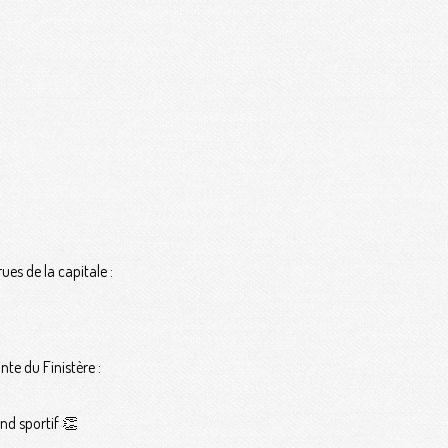
es de la capitale :
nte du Finistère :
end sportif 👏