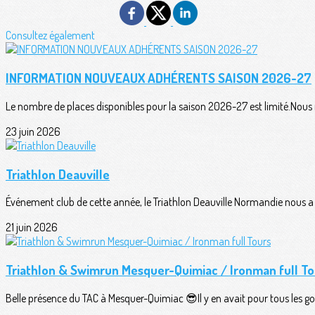
Consultez également
INFORMATION NOUVEAUX ADHÉRENTS SAISON 2026-27
Le nombre de places disponibles pour la saison 2026-27 est limité.Nous n
23 juin 2026
Triathlon Deauville
Événement club de cette année, le Triathlon Deauville Normandie nous a o
21 juin 2026
Triathlon & Swimrun Mesquer-Quimiac / Ironman full To
Belle présence du TAC à Mesquer-Quimiac 😎Il y en avait pour tous les goû