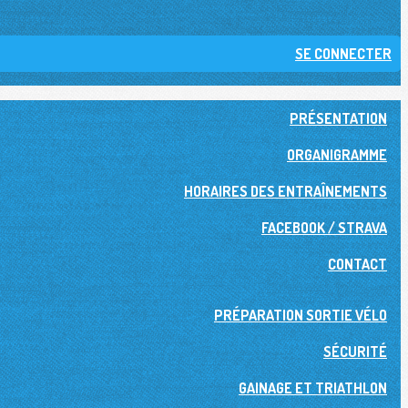
SE CONNECTER
PRÉSENTATION
ORGANIGRAMME
HORAIRES DES ENTRAÎNEMENTS
FACEBOOK / STRAVA
CONTACT
PRÉPARATION SORTIE VÉLO
SÉCURITÉ
GAINAGE ET TRIATHLON