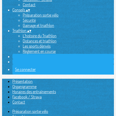
Contact
Conseils
▴
▾
Préparation sortie vélo
Sécurité
Gainage et triathlon
Triathlon
▴
▾
L'histoire du Triathlon
Distances et triathlon
Les sports dérivés
Règlement en course
Se connecter
Présentation
Organigramme
Horaires des entraînements
Facebook / Strava
Contact
Préparation sortie vélo