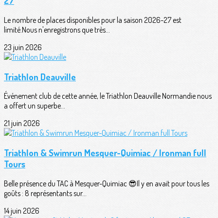
27
Le nombre de places disponibles pour la saison 2026-27 est
limité.Nous n'enregistrons que très...
23 juin 2026
Triathlon Deauville
Événement club de cette année, le Triathlon Deauville Normandie nous
a offert un superbe...
21 juin 2026
Triathlon & Swimrun Mesquer-Quimiac / Ironman full
Tours
Belle présence du TAC à Mesquer-Quimiac 😎Il y en avait pour tous les
goûts : 8 représentants sur...
14 juin 2026