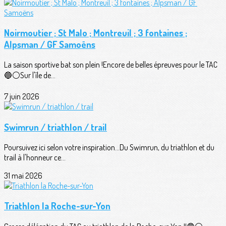
Noirmoutier ; St Malo ; Montreuil ; 3 fontaines ;
Alpsman / GF Samoëns
La saison sportive bat son plein !Encore de belles épreuves pour le TAC
🔵⚪️Sur l'île de...
7 juin 2026
Swimrun / triathlon / trail
Poursuivez ici selon votre inspiration...Du Swimrun, du triathlon et du
trail à l'honneur ce...
31 mai 2026
Triathlon la Roche-sur-Yon