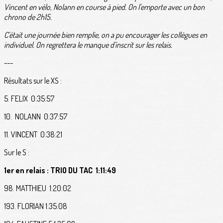
Vincent en vélo, Nolann en course à pied. On l'emporte avec un bon
chrono de 2h15.
C'était une journée bien remplie, on a pu encourager les collègues en
individuel. On regrettera le manque d'inscrit sur les relais.
---
Résultats sur le XS :
5. FELIX 0:35:57
10. NOLANN 0:37:57
11. VINCENT 0:38:21
Sur le S :
1er en relais : TRIO DU TAC 1:11:49
98. MATTHIEU 1:20:02
193. FLORIAN 1:35:08