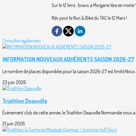
Sur le 12 kms : bravo à Morgane 1ère en mixt
Rdv pour le Run & Bike du TAC le 12 Mars !
Consultez également
INFORMATION NOUVEAUX ADHÉRENTS SAISON 2026-27
Le nombre de places disponibles pour la saison 2026-27 est limité.Nous n
23 juin 2026
Triathlon Deauville
Événement club de cette année, le Triathlon Deauville Normandie nous a o
21 juin 2026