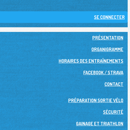
SE CONNECTER
PRÉSENTATION
ORGANIGRAMME
HORAIRES DES ENTRAÎNEMENTS
FACEBOOK / STRAVA
CONTACT
PRÉPARATION SORTIE VÉLO
SÉCURITÉ
GAINAGE ET TRIATHLON