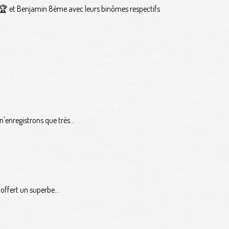
e 🏆 et Benjamin 8ème avec leurs binômes respectifs
'enregistrons que très...
ffert un superbe...