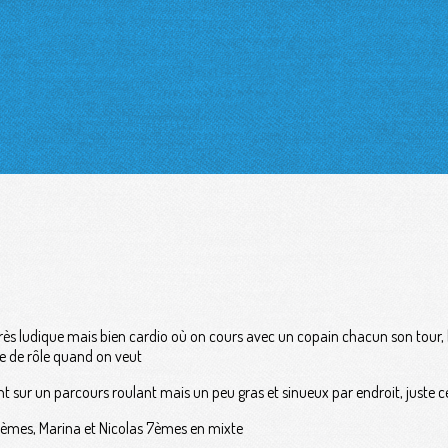
très ludique mais bien cardio où on cours avec un copain chacun son tour, l
e de rôle quand on veut
t sur un parcours roulant mais un peu gras et sinueux par endroit, juste c
12èmes, Marina et Nicolas 7èmes en mixte