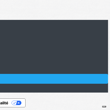
alité