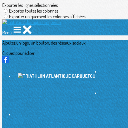
Exporter les lignes sélectionnées
Exporter toutes les colonnes
Exporter uniquement les colonnes affichées
Menu
Ajoutez un logo, un bouton, des réseaux sociaux
Cliquez pour éditer