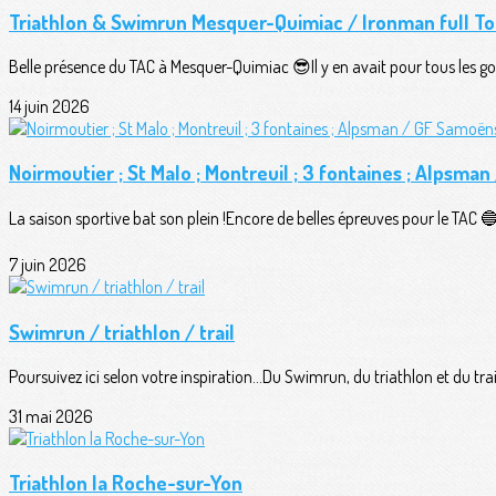
Triathlon & Swimrun Mesquer-Quimiac / Ironman full To
Belle présence du TAC à Mesquer-Quimiac 😎Il y en avait pour tous les goû
14 juin 2026
Noirmoutier ; St Malo ; Montreuil ; 3 fontaines ; Alpsma
La saison sportive bat son plein !Encore de belles épreuves pour le TAC 🔵⚪
7 juin 2026
Swimrun / triathlon / trail
Poursuivez ici selon votre inspiration...Du Swimrun, du triathlon et du trail
31 mai 2026
Triathlon la Roche-sur-Yon