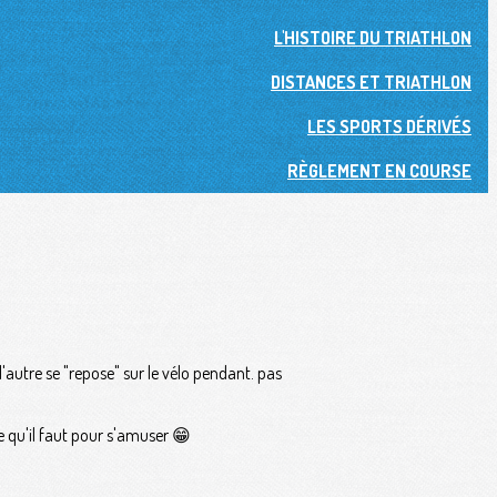
L'HISTOIRE DU TRIATHLON
DISTANCES ET TRIATHLON
LES SPORTS DÉRIVÉS
RÈGLEMENT EN COURSE
'autre se "repose" sur le vélo pendant. pas
e qu'il faut pour s'amuser 😁