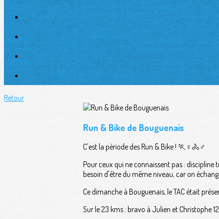
Retour
Run & Bike de Bouguenais
C'est la période des Run & Bike ! 🏃♀️🚴♂️
Pour ceux qui ne connaissent pas : discipline 
besoin d'être du même niveau, car on échang
Ce dimanche à Bouguenais, le TAC était présen
Sur le 23 kms : bravo à Julien et Christophe 