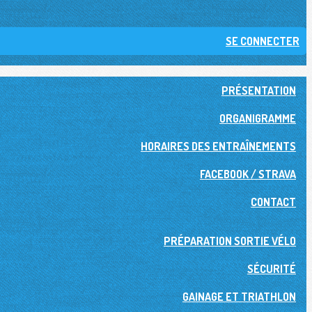
SE CONNECTER
PRÉSENTATION
ORGANIGRAMME
HORAIRES DES ENTRAÎNEMENTS
FACEBOOK / STRAVA
CONTACT
PRÉPARATION SORTIE VÉLO
SÉCURITÉ
GAINAGE ET TRIATHLON