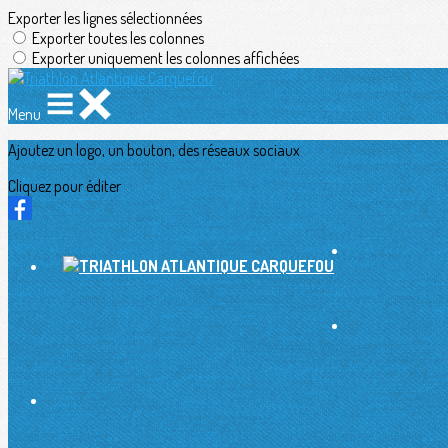
Exporter les lignes sélectionnées
Exporter toutes les colonnes
Exporter uniquement les colonnes affichées
Menu
Ajoutez un logo, un bouton, des réseaux sociaux
Cliquez pour éditer