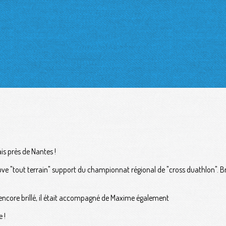
s près de Nantes !
euve "tout terrain" support du championnat régional de "cross duathlon".
a encore brillé, il était accompagné de Maxime également
 !