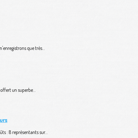
'enregistrons que très...
ffert un superbe...
urs
ts : 8 représentants sur...