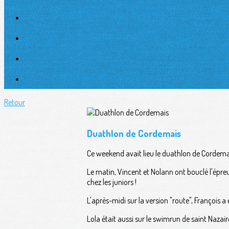
Retour
Duathlon de Cordemais
Ce weekend avait lieu le duathlon de Cordemai
Le matin, Vincent et Nolann ont bouclé l'épr
chez les juniors !
L'après-midi sur la version "route", François 
Lola était aussi sur le swimrun de saint Nazaire