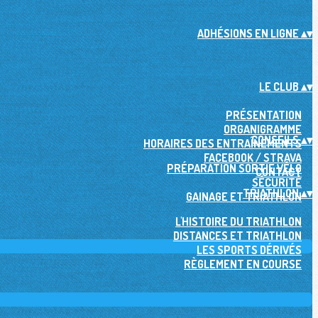
ADHÉSIONS EN LIGNE
▴
▾
LE CLUB
▴
▾
PRÉSENTATION
ORGANIGRAMME
CONSEILS
▴
▾
HORAIRES DES ENTRAÎNEMENTS
FACEBOOK / STRAVA
PRÉPARATION SORTIE VÉLO
CONTACT
SÉCURITÉ
TRIATHLON
▴
▾
GAINAGE ET TRIATHLON
L'HISTOIRE DU TRIATHLON
DISTANCES ET TRIATHLON
LES SPORTS DÉRIVÉS
RÈGLEMENT EN COURSE