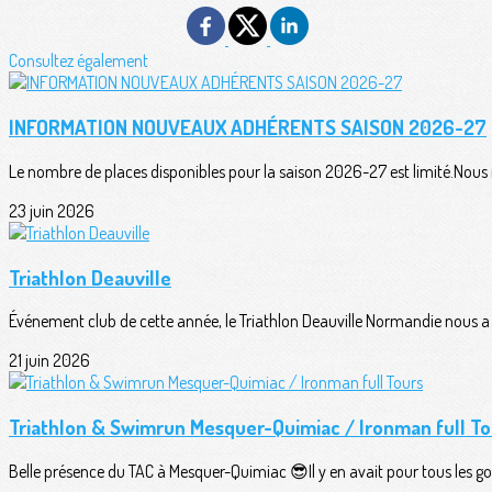
Consultez également
INFORMATION NOUVEAUX ADHÉRENTS SAISON 2026-27
Le nombre de places disponibles pour la saison 2026-27 est limité.Nous n
23 juin 2026
Triathlon Deauville
Événement club de cette année, le Triathlon Deauville Normandie nous a o
21 juin 2026
Triathlon & Swimrun Mesquer-Quimiac / Ironman full To
Belle présence du TAC à Mesquer-Quimiac 😎Il y en avait pour tous les goû