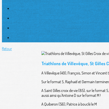
Retour
Triathlons de Villevêque, St Gilles 
A Villevêque (49), François, Simon et Vincent 
Sur le format S, Raphaël et Germain terminent
A Saint Gilles croix de vie (85), sur le format
aussi ainsi qu'Antoine D sur le format M !
A Quiberon (56), Patrice à bouclé le M