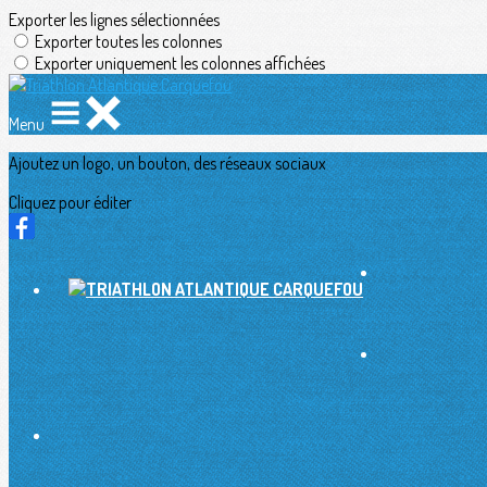
Exporter les lignes sélectionnées
Exporter toutes les colonnes
Exporter uniquement les colonnes affichées
Menu
Ajoutez un logo, un bouton, des réseaux sociaux
Cliquez pour éditer