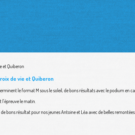
Croix de vie et Quiberon
terminent le format M sous le soleil, de bons résultats avec le podium en ca
 l'épreuve le matin.
 S, de bons résultat pour nos jeunes Antoine et Léa avec de belles remontées 