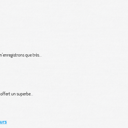
'enregistrons que très...
ffert un superbe...
urs