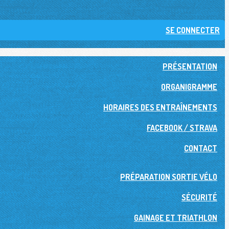
SE CONNECTER
PRÉSENTATION
ORGANIGRAMME
HORAIRES DES ENTRAÎNEMENTS
FACEBOOK / STRAVA
CONTACT
PRÉPARATION SORTIE VÉLO
SÉCURITÉ
GAINAGE ET TRIATHLON