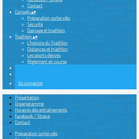
Contact
Conseils
▴
▾
Préparation sortie vélo
Sécurité
Gainage et triathlon
Triathlon
▴
▾
L'histoire du Triathlon
Distances et triathlon
Les sports dérivés
Règlement en course
Se connecter
Présentation
Organigramme
Horaires des entraînements
Facebook / Strava
Contact
Préparation sortie vélo