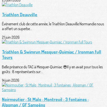
Triathlon Deauville
Événement club de cette année, le Triathlon Deauville Normandie nous
a offert un superbe...
21 juin 2026
Triathlon & Swimrun Mesquer-Quimiac / Ironman full
Tours
Belle présence du TAC à Mesquer-Quimiac 😎Il y en avait pour tous les
goûts : 8 représentants sur...
14 juin 2026
Noirmoutier ; St Malo ; Montreuil ; 3 fontaines ;
Alpsman / GF Samoëns