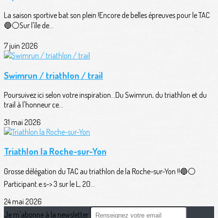
La saison sportive bat son plein !Encore de belles épreuves pour le TAC
🔵⚪️Sur l'île de...
7 juin 2026
Swimrun / triathlon / trail
Poursuivez ici selon votre inspiration...Du Swimrun, du triathlon et du
trail à l'honneur ce...
31 mai 2026
Triathlon la Roche-sur-Yon
Grosse délégation du TAC au triathlon de la Roche-sur-Yon !!🔵⚪️
Participant.e.s-> 3 sur le L, 20...
24 mai 2026
Je m'abonne à la newsletter